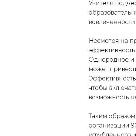
Учителя подче
образовательн
вовлеченности
Несмотря на пр
эффективность 
Однородное и 
может привести
Эффективность 
чтобы включат
возможность п
Таким образом
организации 9
углубленного 