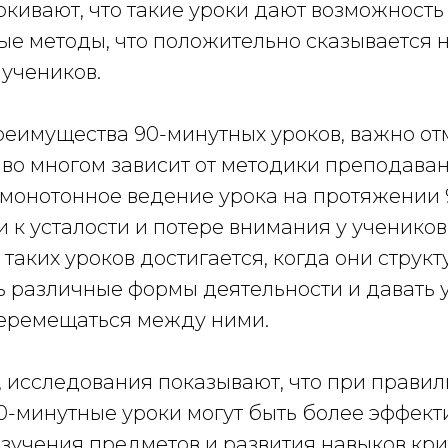
ркивают, что такие уроки дают возможность
ые методы, что положительно сказывается 
 учеников.
еимущества 90-минутных уроков, важно отм
во многом зависит от методики преподаван
монотонное ведение урока на протяжении 
 к усталости и потере внимания у учеников
таких уроков достигается, когда они структ
ь различные формы деятельности и давать 
еремещаться между ними.
, исследования показывают, что при прави
0-минутные уроки могут быть более эффект
изучения предметов и развития навыков кр