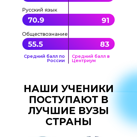
Русский язык
70.9
91
Обществознание
55.5
83
Средний балл по
Средний балл в
России
Центриум
НАШИ УЧЕНИКИ
ПОСТУПАЮТ В
ЛУЧШИЕ ВУЗЫ
СТРАНЫ