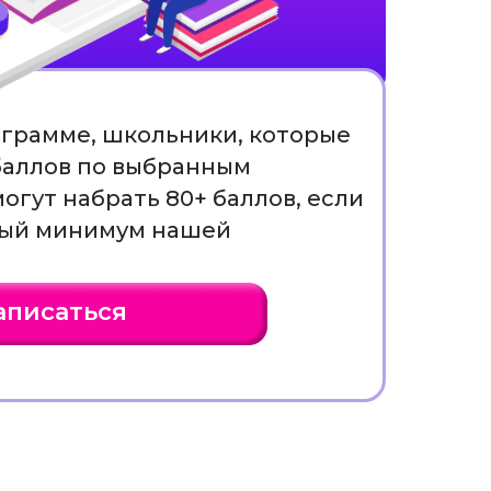
грамме, школьники, которые
 баллов по выбранным
огут набрать 80+ баллов, если
ный минимум нашей
аписаться