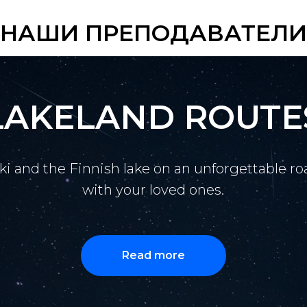
НАШИ ПРЕПОДАВАТЕЛИ
LAKELAND ROUTE
ki and the Finnish lake on an unforgettable roa
with your loved ones.
Read more