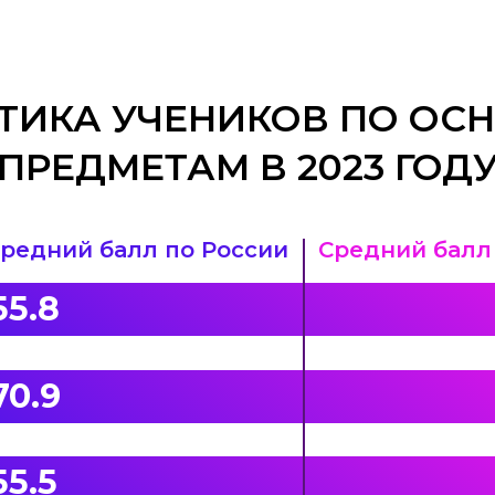
ТИКА УЧЕНИКОВ ПО О
ПРЕДМЕТАМ В 2023 ГОД
редний балл по России
Средний балл
55.8
70.9
55.5