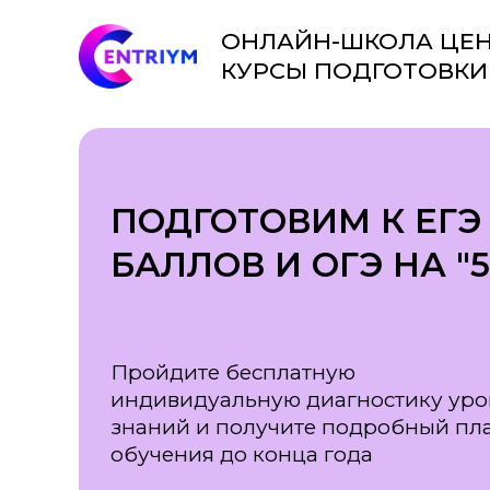
ОНЛАЙН-ШК
ОНЛАЙН-ШКОЛА ЦЕН
КУРСЫ ПОДГОТОВКИ 
ЦЕНТРИУМ – 
ПОДГОТОВКИ
ЕГЭ И ОГЭ
ПОДГОТОВИМ К ЕГЭ 
БАЛЛОВ И ОГЭ НА "5
Пройдите бесплатную
индивидуальную диагностику уро
знаний и получите подробный пл
обучения до конца года